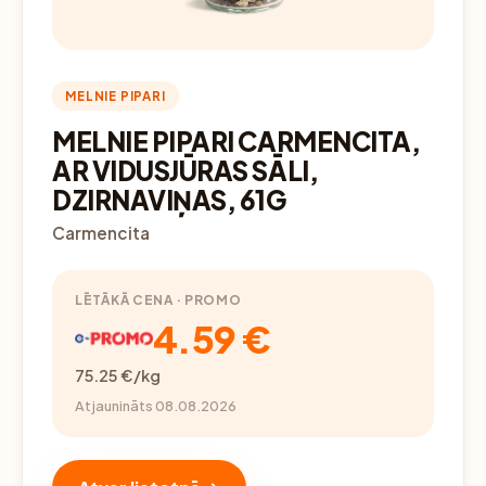
MELNIE PIPARI
MELNIE PIPARI CARMENCITA,
AR VIDUSJŪRAS SĀLI,
DZIRNAVIŅAS, 61G
Carmencita
LĒTĀKĀ CENA · PROMO
4.59 €
75.25 €/kg
Atjaunināts 08.08.2026