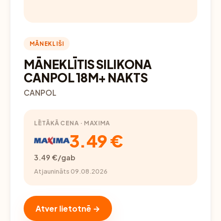
MĀNEKLIŠI
MĀNEKLĪTIS SILIKONA
CANPOL 18M+ NAKTS
CANPOL
LĒTĀKĀ CENA · MAXIMA
3.49 €
3.49 €/gab
Atjaunināts 09.08.2026
Atver lietotnē →