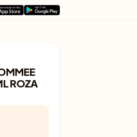
TOMMEE
ML ROZA