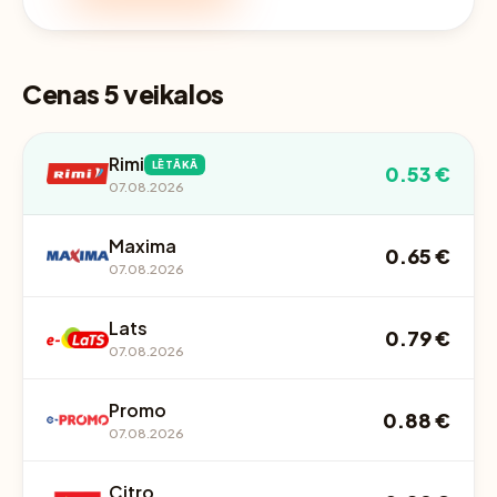
Cenas 5 veikalos
Rimi
LĒTĀKĀ
0.53 €
07.08.2026
Maxima
0.65 €
07.08.2026
Lats
0.79 €
07.08.2026
Promo
0.88 €
07.08.2026
Citro