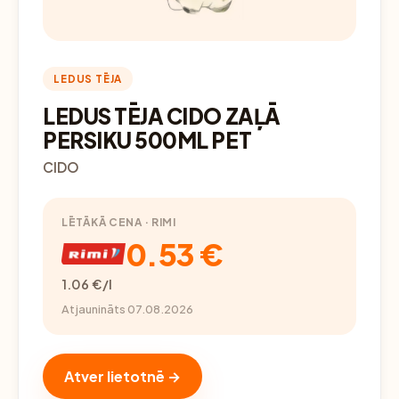
LEDUS TĒJA
LEDUS TĒJA CIDO ZAĻĀ
PERSIKU 500ML PET
CIDO
LĒTĀKĀ CENA · RIMI
0.53 €
1.06 €/l
Atjaunināts 07.08.2026
Atver lietotnē →