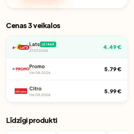
Cenas 3 veikalos
Lats
LĒTĀKĀ
4.49 €
27.07.2026
Promo
5.79 €
06.08.2026
Citro
5.99 €
06.08.2026
Līdzīgi produkti