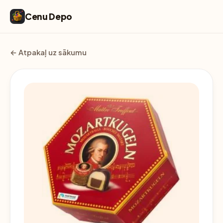
Cenu Depo
← Atpakaļ uz sākumu