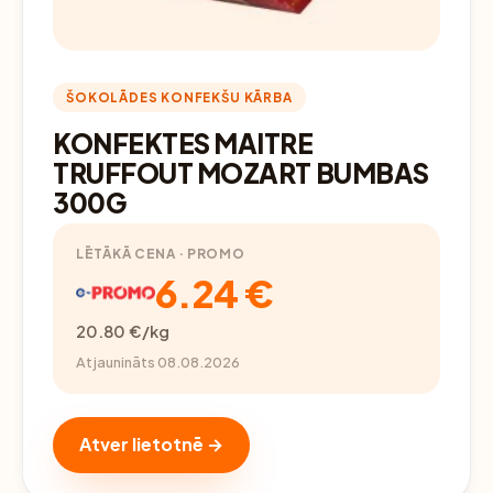
ŠOKOLĀDES KONFEKŠU KĀRBA
KONFEKTES MAITRE
TRUFFOUT MOZART BUMBAS
300G
LĒTĀKĀ CENA · PROMO
6.24 €
20.80 €/kg
Atjaunināts 08.08.2026
Atver lietotnē →