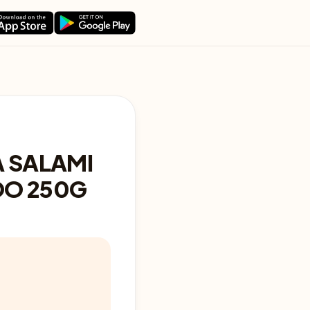
A SALAMI
OO 250G