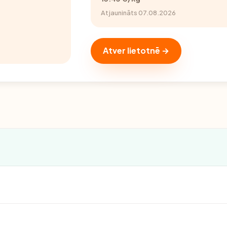
Atjaunināts 07.08.2026
Atver lietotnē →