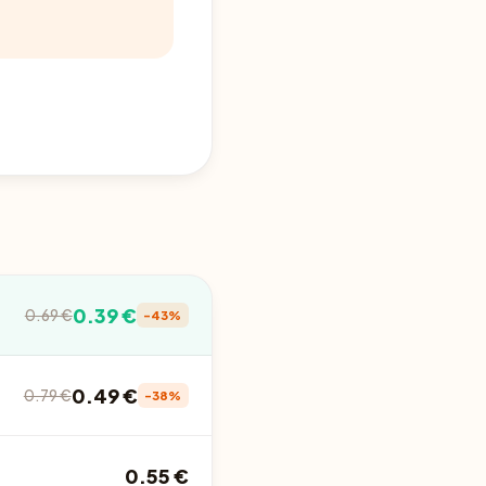
0.39 €
0.69 €
-43%
0.49 €
0.79 €
-38%
0.55 €