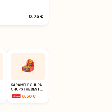
0.75 €
KARAMELE CHUPA
LEDENES CHUPA
CHUPS THE BEST OF
CHUPS THE BEST OF
12G
12G
0.30 €
0.38 €