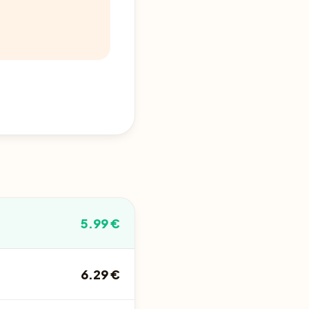
5.99 €
6.29 €