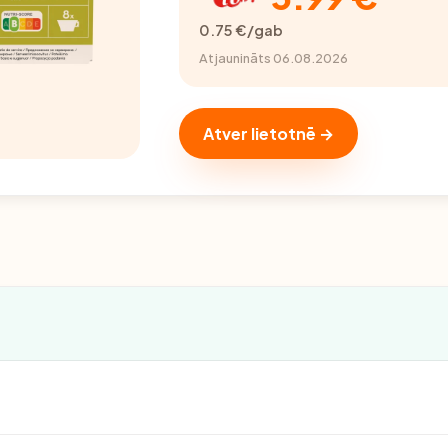
0.75 €/gab
Atjaunināts 06.08.2026
Atver lietotnē →