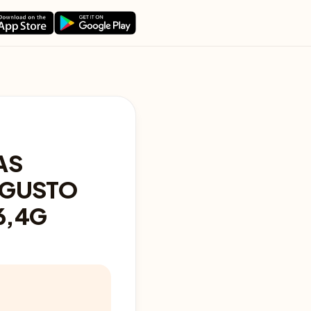
AS
 GUSTO
6,4G