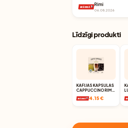
Rimi
06.08.2026
Līdzīgi produkti
KAFIJAS KAPSULAS
K
CAPPUCCINO RIMI
L
192G
4.15 €