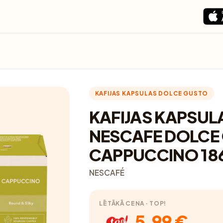
KAFIJAS KAPSULAS DOLCE GUSTO
KAFIJAS KAPSUL
NESCAFE DOLCE
CAPPUCCINO 18
NESCAFÉ
LĒTĀKĀ CENA · TOP!
5.99 €