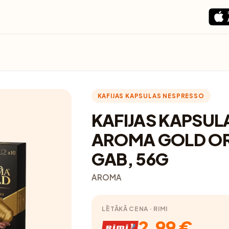
KAFIJAS KAPSULAS NESPRESSO
KAFIJAS KAPSUL
AROMA GOLD OR
GAB, 56G
AROMA
LĒTĀKĀ CENA · RIMI
2.99 €