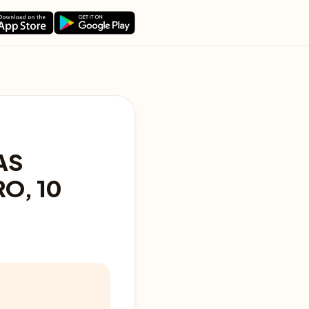
AS
O, 10