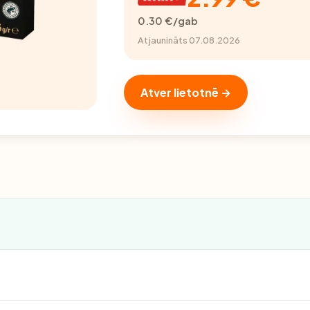
0.30 €/gab
Atjaunināts 07.08.2026
Atver lietotnē →