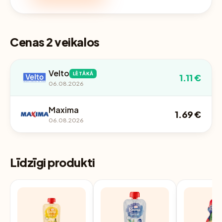
Cenas 2 veikalos
Velto
LĒTĀKĀ
1.11 €
06.08.2026
Maxima
1.69 €
06.08.2026
Līdzīgi produkti