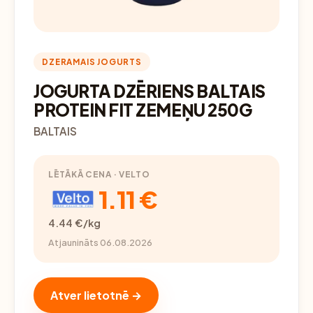
DZERAMAIS JOGURTS
JOGURTA DZĒRIENS BALTAIS
PROTEIN FIT ZEMEŅU 250G
BALTAIS
LĒTĀKĀ CENA · VELTO
1.11 €
4.44 €/kg
Atjaunināts 06.08.2026
Atver lietotnē →