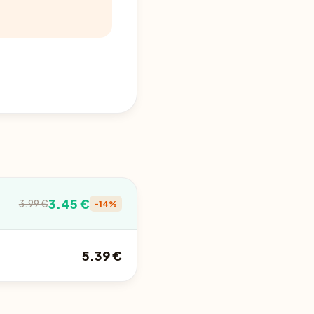
3.45 €
3.99 €
-14%
5.39 €