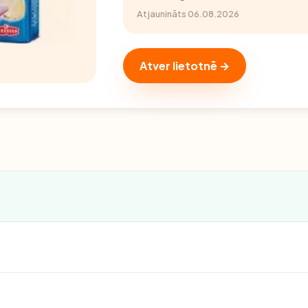
Atjaunināts 06.08.2026
Atver lietotnē →