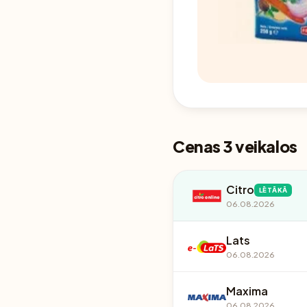
Cenas 3 veikalos
Citro
LĒTĀKĀ
06.08.2026
Lats
06.08.2026
Maxima
06.08.2026