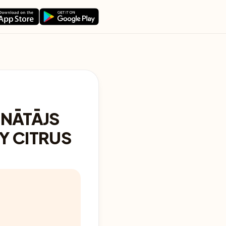
INĀTĀJS
Y CITRUS