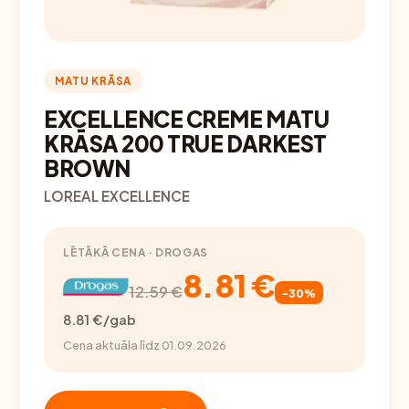
MATU KRĀSA
EXCELLENCE CREME MATU
KRĀSA 200 TRUE DARKEST
BROWN
LOREAL EXCELLENCE
LĒTĀKĀ CENA · DROGAS
8.81 €
12.59 €
-30%
8.81 €/gab
Cena aktuāla līdz 01.09.2026