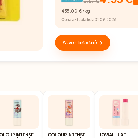
5.69 €
455.00 €/kg
Cena aktuāla līdz 01.09.2026
Atver lietotnē →
OLOUR INTENSE
COLOUR INTENSE
JOVIAL LUXE