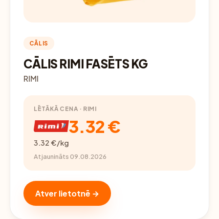
CĀLIS
CĀLIS RIMI FASĒTS KG
RIMI
LĒTĀKĀ CENA · RIMI
3.32 €
3.32 €/kg
Atjaunināts 09.08.2026
Atver lietotnē →