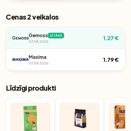
Cenas 2 veikalos
Gemoss
LĒTĀKĀ
1.27 €
07.08.2026
Maxima
1.79 €
07.08.2026
Līdzīgi produkti