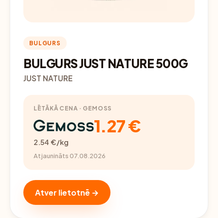
BULGURS
BULGURS JUST NATURE 500G
JUST NATURE
LĒTĀKĀ CENA · GEMOSS
1.27 €
2.54 €/kg
Atjaunināts 07.08.2026
Atver lietotnē →