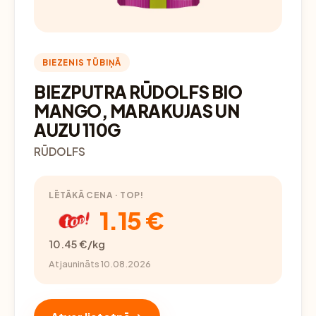
BIEZENIS TŪBIŅĀ
BIEZPUTRA RŪDOLFS BIO
MANGO, MARAKUJAS UN
AUZU 110G
RŪDOLFS
LĒTĀKĀ CENA · TOP!
1.15 €
10.45 €/kg
Atjaunināts 10.08.2026