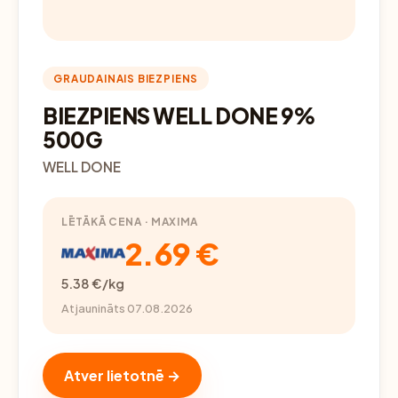
GRAUDAINAIS BIEZPIENS
BIEZPIENS WELL DONE 9%
500G
WELL DONE
LĒTĀKĀ CENA · MAXIMA
2.69 €
5.38 €/kg
Atjaunināts 07.08.2026
Atver lietotnē →