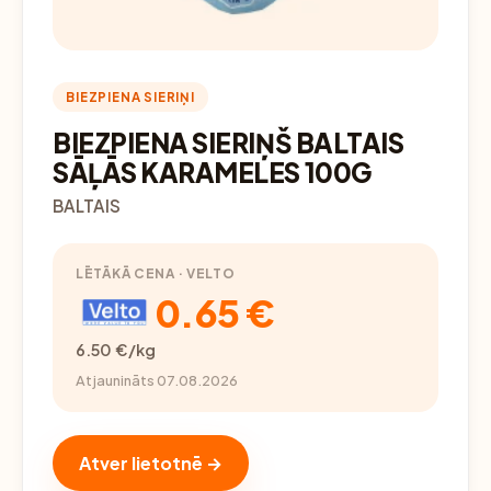
BIEZPIENA SIERIŅI
BIEZPIENA SIERIŅŠ BALTAIS
SĀĻĀS KARAMELES 100G
BALTAIS
LĒTĀKĀ CENA · VELTO
0.65 €
6.50 €/kg
Atjaunināts 07.08.2026
Atver lietotnē →