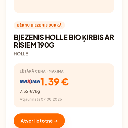
BĒRNU BIEZENIS BURKĀ
BIEZENIS HOLLE BIO ĶIRBIS AR
RĪSIEM 190G
HOLLE
LĒTĀKĀ CENA · MAXIMA
1.39 €
7.32 €/kg
Atjaunināts 07.08.2026
Atver lietotnē →