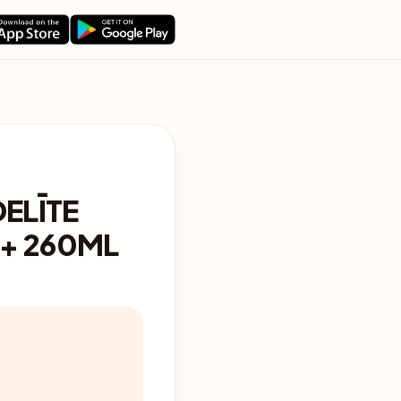
ELĪTE
+ 260ML