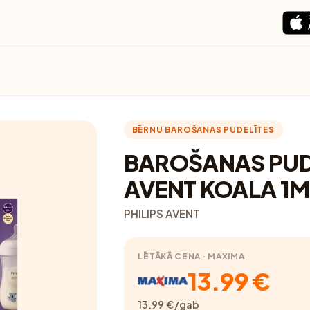
BĒRNU BAROŠANAS PUDELĪTES
BAROŠANAS PUD
AVENT KOALA 1M
PHILIPS AVENT
LĒTĀKĀ CENA · MAXIMA
13.99 €
13.99 €/gab