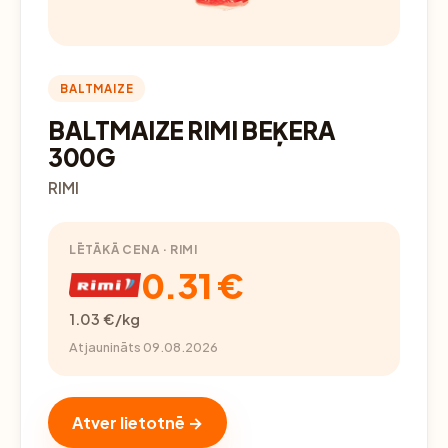
BALTMAIZE
BALTMAIZE RIMI BEĶERA
300G
RIMI
LĒTĀKĀ CENA · RIMI
0.31 €
1.03 €/kg
Atjaunināts 09.08.2026
Atver lietotnē →