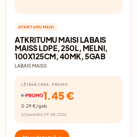
ATKRITUMU MAISI
ATKRITUMU MAISI LABAIS
MAISS LDPE, 250L, MELNI,
100X125CM, 40MK, 5GAB
LABAIS MAISS
LĒTĀKĀ CENA · PROMO
1.45 €
0.29 €/gab
Atjaunināts 09.08.2026