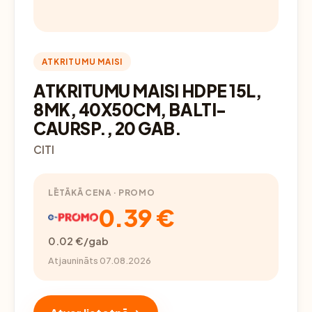
ATKRITUMU MAISI
ATKRITUMU MAISI HDPE 15L,
8MK, 40X50CM, BALTI-
CAURSP., 20 GAB.
CITI
LĒTĀKĀ CENA · PROMO
0.39 €
0.02 €/gab
Atjaunināts 07.08.2026