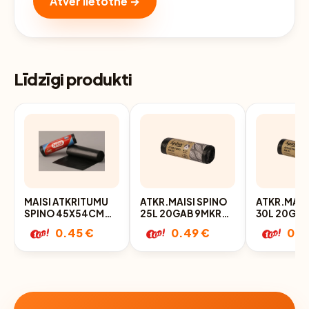
Atver lietotnē →
Līdzīgi produkti
MAISI ATKRITUMU
ATKR.MAISI SPINO
ATKR.MAIS
SPINO 45X54CM
25L 20GAB 9MKR
30L 20GAB
20L 20GAB.
HDPE MELNI
HDPE MELN
0.45 €
0.49 €
0.5