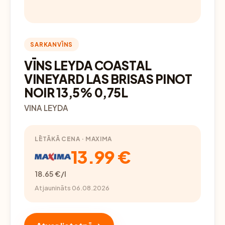
SARKANVĪNS
VĪNS LEYDA COASTAL
VINEYARD LAS BRISAS PINOT
NOIR 13,5% 0,75L
VINA LEYDA
LĒTĀKĀ CENA · MAXIMA
13.99 €
18.65 €/l
Atjaunināts 06.08.2026