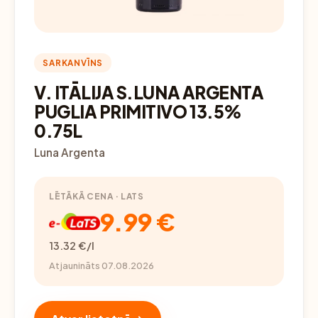
SARKANVĪNS
V. ITĀLIJA S.LUNA ARGENTA
PUGLIA PRIMITIVO 13.5%
0.75L
Luna Argenta
LĒTĀKĀ CENA · LATS
9.99 €
13.32 €/l
Atjaunināts 07.08.2026