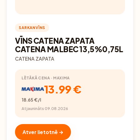
SARKANVĪNS
VĪNS CATENA ZAPATA
CATENA MALBEC 13,5%0,75L
CATENA ZAPATA
LĒTĀKĀ CENA · MAXIMA
13.99 €
18.65 €/l
Atjaunināts 09.08.2026
Atver lietotnē →