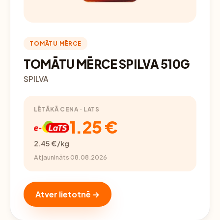
TOMĀTU MĒRCE
TOMĀTU MĒRCE SPILVA 510G
SPILVA
LĒTĀKĀ CENA · LATS
1.25 €
2.45 €/kg
Atjaunināts 08.08.2026
Atver lietotnē →