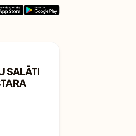
 SALĀTI
STARA