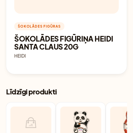
ŠOKOLĀDES FIGŪRAS
ŠOKOLĀDES FIGŪRIŅA HEIDI
SANTA CLAUS 20G
HEIDI
Līdzīgi produkti