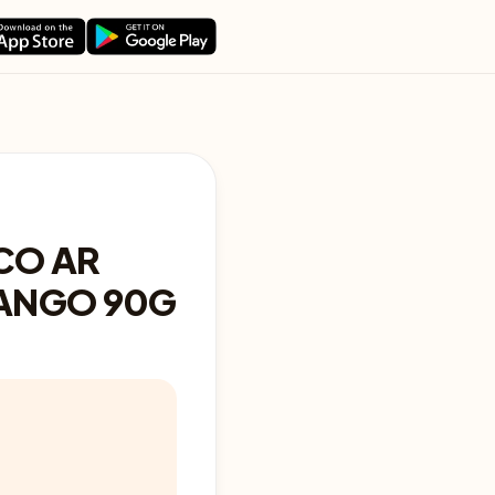
ECO AR
ANGO 90G