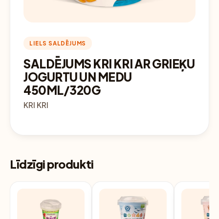
LIELS SALDĒJUMS
SALDĒJUMS KRI KRI AR GRIEĶU
JOGURTU UN MEDU
450ML/320G
KRI KRI
Līdzīgi produkti