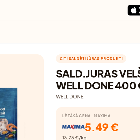
CITI SALDĒTI JŪRAS PRODUKTI
SALD.JURAS VEL
WELL DONE 400 
WELL DONE
LĒTĀKĀ CENA · MAXIMA
5.49 €
13.73 €/kg