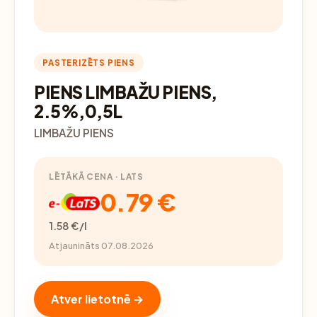
PASTERIZĒTS PIENS
PIENS LIMBAŽU PIENS,
2.5%,0,5L
LIMBAŽU PIENS
LĒTĀKĀ CENA · LATS
0.79 €
1.58 €/l
Atjaunināts 07.08.2026
Atver lietotnē →