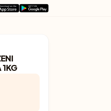
ENI
 1KG