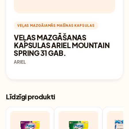
VEĻAS MAZGĀJAMĀS MAŠĪNAS KAPSULAS
VEĻAS MAZGĀŠANAS
KAPSULAS ARIEL MOUNTAIN
SPRING 31 GAB.
ARIEL
Līdzīgi produkti