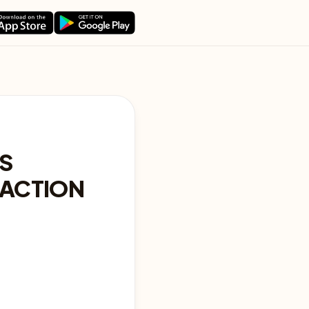
AS
 ACTION