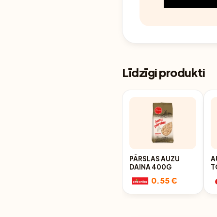
Līdzīgi produkti
PĀRSLAS AUZU
A
DAINA 400G
T
0.55 €