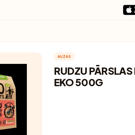
AUZAS
RUDZU PĀRSLAS
EKO 500G