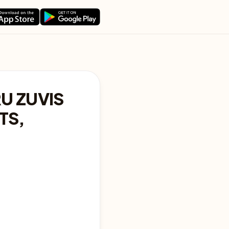
U ZUVIS
TS,