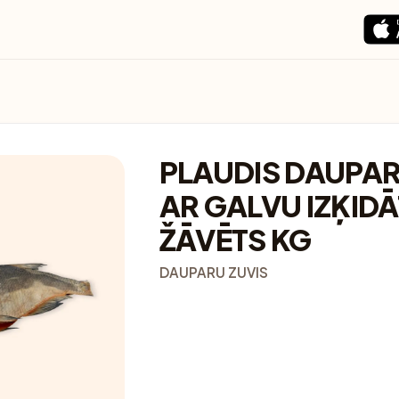
PLAUDIS DAUPAR
AR GALVU IZĶIDĀ
ŽĀVĒTS KG
DAUPARU ZUVIS