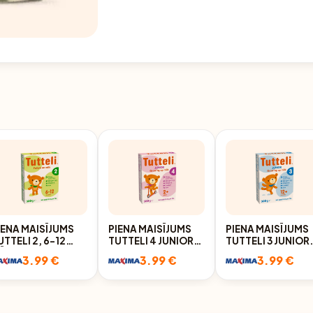
IENA MAISĪJUMS
PIENA MAISĪJUMS
PIENA MAISĪJUMS
UTTELI 2, 6-12
TUTTELI 4 JUNIOR
TUTTELI 3 JUNIOR
ĒN. 300G
NO 2 GADIEM 300G
NO 1 GADA 300G
3.99 €
3.99 €
3.99 €