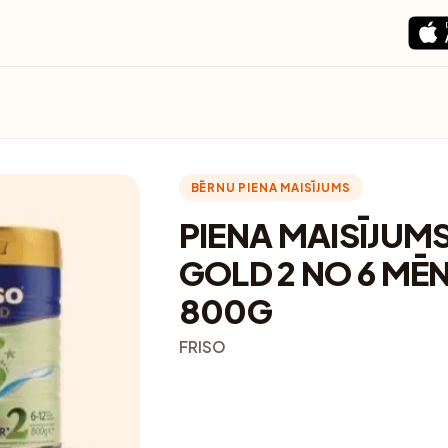
BĒRNU PIENA MAISĪJUMS
PIENA MAISĪJUMS
GOLD 2 NO 6 MĒ
800G
FRISO