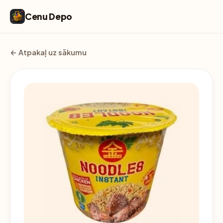
Cenu Depo
← Atpakaļ uz sākumu