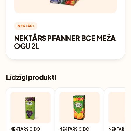
NEKTĀRI
NEKTĀRS PFANNER BCE MEŽA
OGU 2L
Līdzīgi produkti
NEKTĀRS CIDO
NEKTĀRS CIDO
NEKTĀRS 