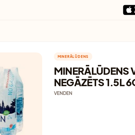
MINERĀLŪDENS
MINERĀLŪDENS 
NEGĀZĒTS 1.5L 6
VENDEN