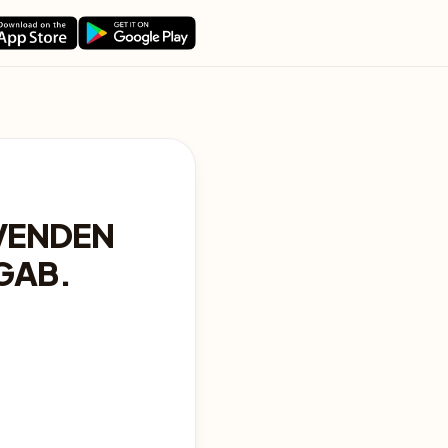
VENDEN
GAB.