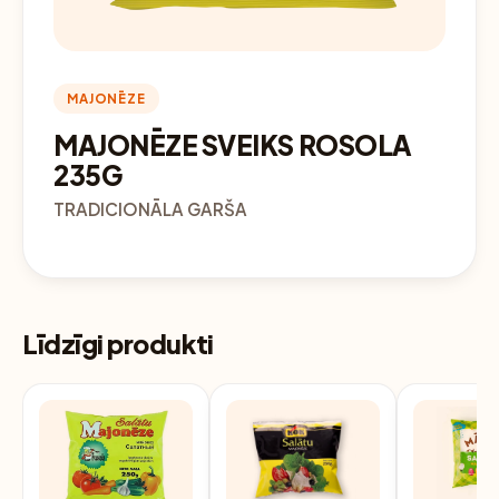
MAJONĒZE
MAJONĒZE SVEIKS ROSOLA
235G
TRADICIONĀLA GARŠA
Līdzīgi produkti