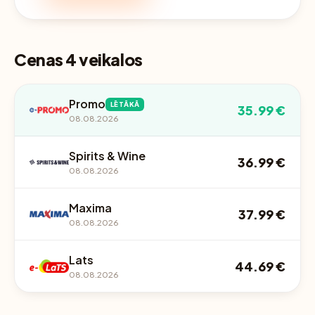
Cenas 4 veikalos
Promo
LĒTĀKĀ
35.99 €
08.08.2026
Spirits & Wine
36.99 €
08.08.2026
Maxima
37.99 €
08.08.2026
Lats
44.69 €
08.08.2026