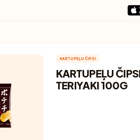
KARTUPEĻU ČIPSI
KARTUPEĻU ČIPS
TERIYAKI 100G