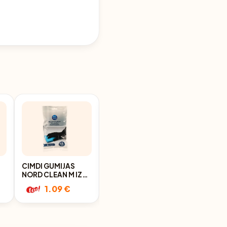
CIMDI GUMIJAS
CIMDI GUMIJAS
NORD CLEAN M IZM.
NORD CLEAN L IZM.
MELNI
MELNI
1.09 €
1.09 €