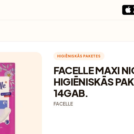
HIGIĒNISKĀS PAKETES
FACELLE MAXI N
HIGIĒNISKĀS PAK
14GAB.
FACELLE