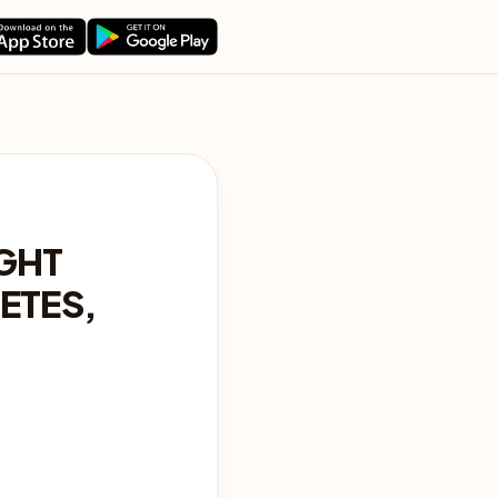
IGHT
ETES,